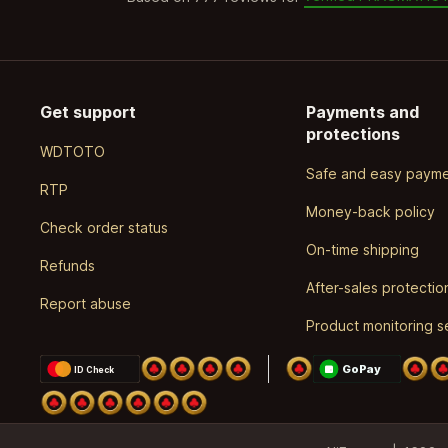
Get support
Payments and
protections
WDTOTO
Safe and easy paym
RTP
Money-back policy
Check order status
On-time shipping
Refunds
After-sales protectio
Report abuse
Product monitoring s
GoPay
ID Check