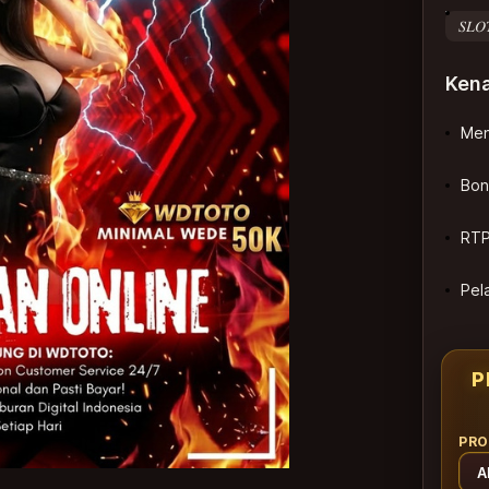
𝑆𝐿
Ken
Men
Bon
RTP
Pel
P
PRO