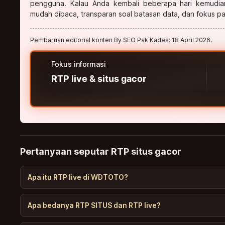
pengguna. Kalau Anda kembali beberapa hari kemudian,
mudah dibaca, transparan soal batasan data, dan fokus pa
Pembaruan editorial konten By SEO Pak Kades: 18 April 2026.
Fokus informasi
RTP live & situs gacor
Pertanyaan seputar RTP situs gacor
Apa itu RTP live di WDTOTO?
Apa bedanya RTP SITUS dan RTP live?