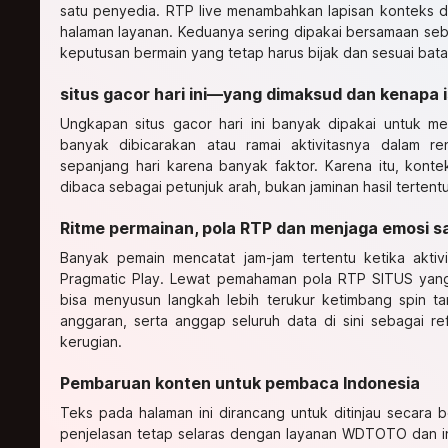
satu penyedia. RTP live menambahkan lapisan konteks d
halaman layanan. Keduanya sering dipakai bersamaan seb
keputusan bermain yang tetap harus bijak dan sesuai batas
situs gacor hari ini—yang dimaksud dan kenapa i
Ungkapan situs gacor hari ini banyak dipakai untuk me
banyak dibicarakan atau ramai aktivitasnya dalam r
sepanjang hari karena banyak faktor. Karena itu, kont
dibaca sebagai petunjuk arah, bukan jaminan hasil tertentu
Ritme permainan, pola RTP dan menjaga emosi s
Banyak pemain mencatat jam-jam tertentu ketika aktiv
Pragmatic Play. Lewat pemahaman pola RTP SITUS yang 
bisa menyusun langkah lebih terukur ketimbang spin t
anggaran, serta anggap seluruh data di sini sebagai re
kerugian.
Pembaruan konten untuk pembaca Indonesia
Teks pada halaman ini dirancang untuk ditinjau secara 
penjelasan tetap selaras dengan layanan WDTOTO dan in