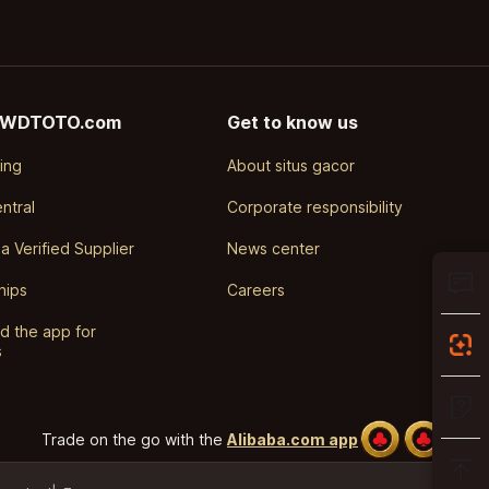
n WDTOTO.com
Get to know us
ling
About situs gacor
ntral
Corporate responsibility
 Verified Supplier
News center
hips
Careers
d the app for
s
Trade on the go with the
Alibaba.com app