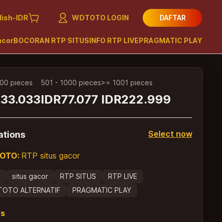
lish-IDR
WDTOTO LOGIN
DAFTAR
acor
BOCORAN RTP SITUS
INFO RTP LIVE
PRAGMATIC PLAY
500 pieces
501 - 1000 pieces
>= 1001 pieces
R33.033
IDR77.077
IDR222.999
Select now
ations
OTO:
RTP situs gacor
P
situs gacor
RTP SITUS
RTP LIVE
OTO ALTERNATIF
PRAGMATIC PLAY
us