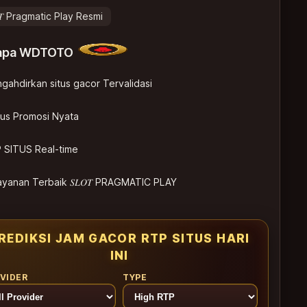
𝑂𝑇 Pragmatic Play Resmi
apa WDTOTO
gahdirkan situs gacor Tervalidasi
us Promosi Nyata
 SITUS Real-time
ayanan Terbaik 𝑆𝐿𝑂𝑇 PRAGMATIC PLAY
REDIKSI JAM GACOR RTP SITUS HARI
INI
VIDER
TYPE