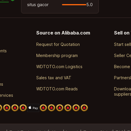
situs gacor
5.0
Source on Alibaba.com
Sell o
Request for Quotation
Start sel
ents
Membership program
Seller Ce
WDTOTO.com Logistics
Become a
Sales tax and VAT
Partners
ns
WDTOTO.com Reads
Downloa
supplier
ervices
Pay