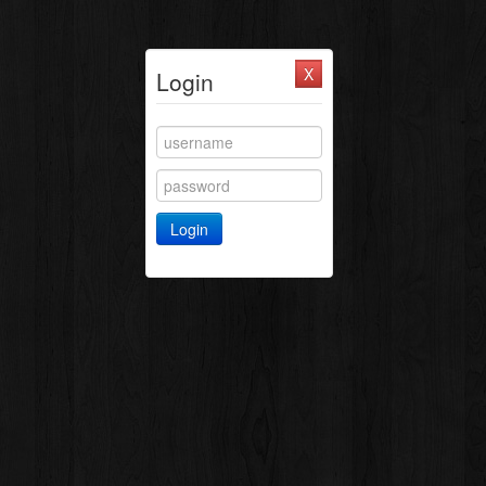
Login